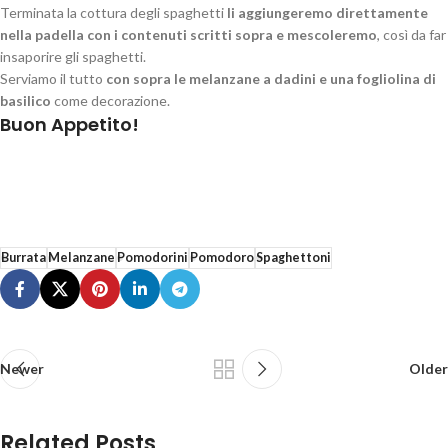
Terminata la cottura degli spaghetti
li aggiungeremo direttamente
nella padella con i contenuti scritti sopra e mescoleremo
, così da far
insaporire gli spaghetti.
Serviamo il tutto
con sopra le melanzane a dadini e una fogliolina di
basilico
come decorazione.
Buon Appetito!
Burrata
Melanzane
Pomodorini
Pomodoro
Spaghettoni
Newer
Older
Related Posts