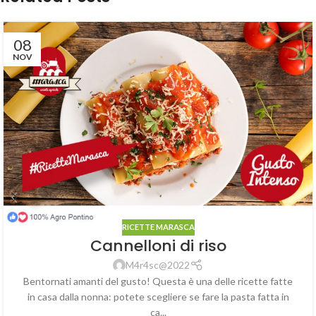
08
NOV
RICETTE MARASCA
Cannelloni di riso
M4r4sc@2022
Bentornati amanti del gusto! Questa è una delle ricette fatte
in casa dalla nonna: potete scegliere se fare la pasta fatta in
ca...