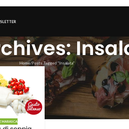
SLETTER
chives: Insal
Home
Posts Tagged "Insalata"
E MARASCA
 di seppia