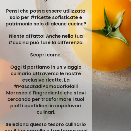
Pensi che possa essere utilizzata
solo per #ricette sofisticate e
patrimonio solo di alcune cucine?
Niente affatto! Anche nella tua
#cucina può fare la differenza.
Scopri come.
Oggi ti portiamo in un viaggio
culinario attraverso le nostre
esclusive ricette.
La
#PassatadiPomodoriGialli
Marasca è l’ingrediente che stavi
cercando per trasformare i tuoi
piatti quotidiani in capolavori
culinari.
Seleziona questo tesoro culinario
per il tuo carrello e trasforma ogni