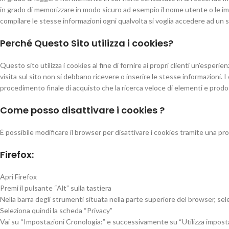
in grado di memorizzare in modo sicuro ad esempio il nome utente o le impo
compilare le stesse informazioni ogni qualvolta si voglia accedere ad un s
Perché Questo Sito utilizza i cookies?
Questo sito utilizza i cookies al fine di fornire ai propri clienti un’esper
visita sul sito non si debbano ricevere o inserire le stesse informazioni. I 
procedimento finale di acquisto che la ricerca veloce di elementi e prodotti
Come posso disattivare i cookies ?
È possibile modificare il browser per disattivare i cookies tramite una p
Firefox:
Apri Firefox
Premi il pulsante “Alt” sulla tastiera
Nella barra degli strumenti situata nella parte superiore del browser, s
Seleziona quindi la scheda “Privacy”
Vai su “Impostazioni Cronologia:” e successivamente su “Utilizza impostazi