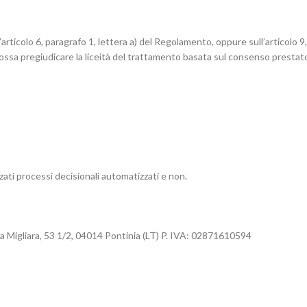
l’articolo 6, paragrafo 1, lettera a) del Regolamento, oppure sull’articolo 
ossa pregiudicare la liceità del trattamento basata sul consenso prestato
ati processi decisionali automatizzati e non.
ia Migliara, 53 1/2, 04014 Pontinia (LT) P. IVA: 02871610594