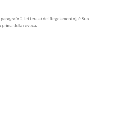
9, paragrafo 2, lettera a) del Regolamento], è Suo
 prima della revoca.