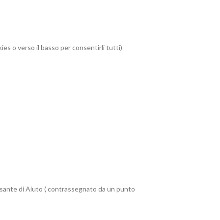
ies o verso il basso per consentirli tutti)
pulsante di Aiuto ( contrassegnato da un punto