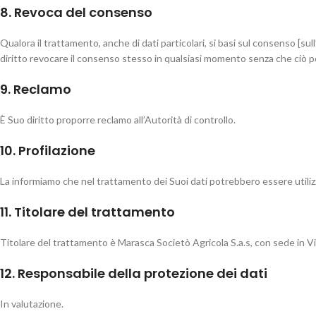
8. Revoca del consenso
Qualora il trattamento, anche di dati particolari, si basi sul consenso [sul
diritto revocare il consenso stesso in qualsiasi momento senza che ciò p
9. Reclamo
È Suo diritto proporre reclamo all’Autorità di controllo.
10. Profilazione
La informiamo che nel trattamento dei Suoi dati potrebbero essere utilizz
11. Titolare del trattamento
Titolare del trattamento è Marasca Societò Agricola S.a.s, con sede in V
12. Responsabile della protezione dei dati
In valutazione.