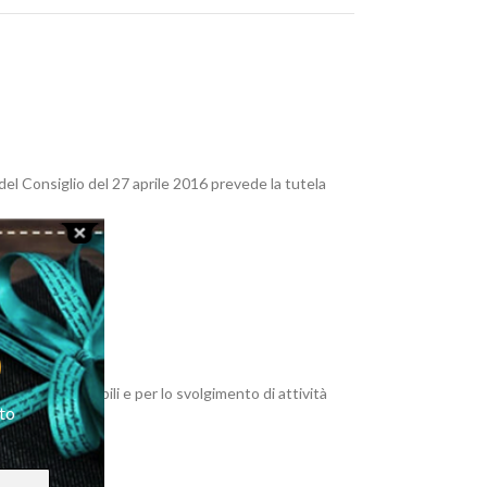
el Consiglio del 27 aprile 2016 prevede la tutela
ei Suoi diritti.
O
strative e contabili e per lo svolgimento di attività
tto