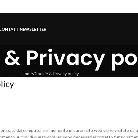
CONTATTI
NEWSLETTER
 & Privacy po
Home
Cookie & Privacy policy
licy
orizzato dal computer nel momento in cui un sito web viene visitato da un
ento. Alcuni di questi cookies sono necessari al corretto funzionamento d