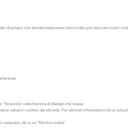
llo di privacy che desideri impostare (verso l’alto per bloccare tutti i cook
preferenze
lo “Sicurezza” nella finestra di dialogo che segue
deve salvare i cookies dai siti web. Per ulteriori informazioni clicca sul 
o computer, clicca su “Mostra cookie”