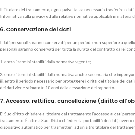
Il Titolare del trattamento, ogni qualvolta sia necessario trasferire i dati
Informativa sulla privacy ed alle relative normative applicabili in materia 
6. Conservazione dei dati
I dati personali saranno conservati per un periodo non superiore a quello 
personali saranno conservati per tutta la durata del contratto da lei co
1. entro i termini stabiliti dalla normativa vigente;
2. entro i termini stabiliti dalla normativa anche secondaria che impongono
iii. entro il periodo necessario per proteggere i diritti del titolare dei d
dei dati viene stimato in 10 anni dalla cessazione del rapporto.
7. Accesso, rettifica, cancellazione (diritto all’o
E’ Suo diritto chiedere al titolare del trattamento l’accesso ai dati personal
trattamento. È altresì Suo diritto chiedere la portabilità dei dati, ovver
dispositivo automatico per trasmetterli ad un altro titolare del trattame