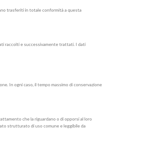
iano trasferiti in totale conformità a questa
ti raccolti e successivamente trattati. I dati
tazione. In ogni caso, il tempo massimo di conservazione
l trattamento che la riguardano o di opporsi al loro
rmato strutturato di uso comune e leggibile da