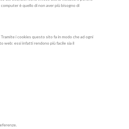
o computer è quello di non aver più bisogno di
ze. Tramite i cookies questo sito fa in modo che ad ogni
o web: essi infatti rendono più facile sia il
referenze.